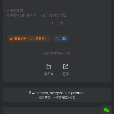
©
版权声明
文章版权归作者所有，未经允许请勿转载。
THE END
卿卿如晤（C·S·路易斯）
书籍
喜欢就支持一下吧
点赞
0
分享
If we dream, everything is possible.
敢于梦想，一切都将成为可能