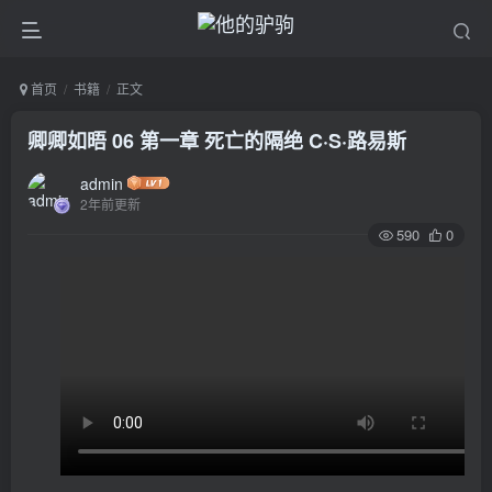
首页
书籍
正文
卿卿如晤 06 第一章 死亡的隔绝 C·S·路易斯
admin
2年前更新
590
0