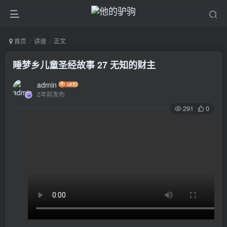
首页
讲道
正文
睡梦乡儿童圣经故事 27 无知的财主
admin
2年前发布
291
0