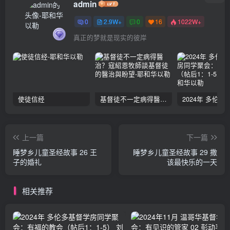
admin
0
2.9W+
0
16
1022W+
真正的梦就是现实的彼岸
使徒信经
基督徒不一定病得醫治？寇紹恩牧師談基督徒的醫治與盼望
上一篇
下一篇
睡梦乡儿童圣经故事 26 王
睡梦乡儿童圣经故事 29 撒
子的婚礼
该最快乐的一天
相关推荐