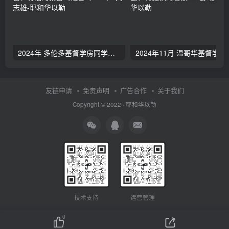
2024年 多伦多基督学房同学聚会：有福的教会（帖后1：1-5） 刘志雄
2024年11月 温哥
友链申请
免责声明
广告合作
关于我们
Copyright © 2022 ·
耶和华以勒
技术支持
运营管理
0