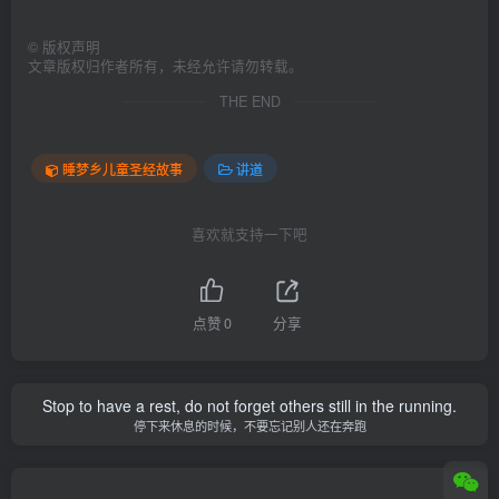
©
版权声明
文章版权归作者所有，未经允许请勿转载。
THE END
睡梦乡儿童圣经故事
讲道
喜欢就支持一下吧
点赞
0
分享
Stop to have a rest, do not forget others still in the running.
停下来休息的时候，不要忘记别人还在奔跑