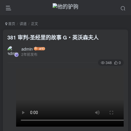
首页
讲道
正文
381 审判-圣经里的故事 G‧英沃森夫人
admin
2年前发布
348
0