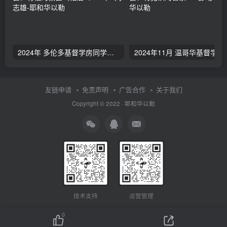
2024年 多伦多基督学房同学聚会：有福的教会（帖后1：1-5） 刘志雄
2024年11月 温哥
友链申请
免责声明
广告合作
关于我们
Copyright © 2022 ·
耶和华以勒
技术支持
运营管理
0