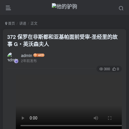
首页
讲道
正文
372 保罗在非斯都和亚基帕面前受审-圣经里的故
事 G‧英沃森夫人
admin
2年前发布
300
0