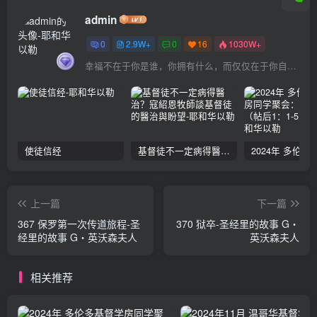
admin
0
2.9W+
0
16
1030W+
幸福不在于你是谁，你拥有什么，而仅仅在于你自己怎么看待
使徒信经
基督徒不一定病得醫治？寇紹恩牧師談基督徒的醫治與盼望
上一篇
下一篇
367 保罗第一次传道旅程-圣
370 狱卒-圣经里的故事 G‧
经里的故事 G‧英沃森夫人
英沃森夫人
相关推荐