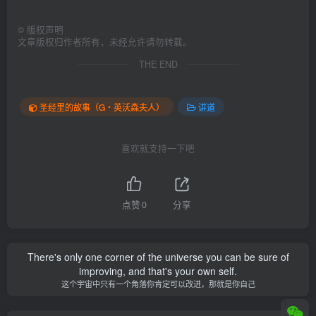
©
版权声明
文章版权归作者所有，未经允许请勿转载。
THE END
圣经里的故事（G‧英沃森夫人）
讲道
喜欢就支持一下吧
点赞
0
分享
There's only one corner of the universe you can be sure of
improving, and that's your own self.
这个宇宙中只有一个角落你肯定可以改进，那就是你自己