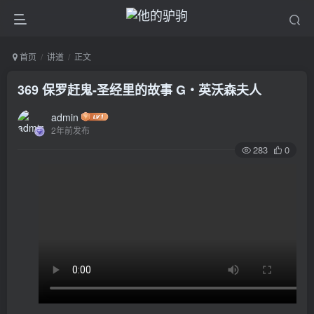
首页
讲道
正文
369 保罗赶鬼-圣经里的故事 G‧英沃森夫人
admin
2年前发布
283
0