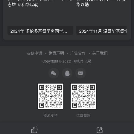
2024年 多伦多基督学房同学聚会：有福的教会（帖后1：1-5） 刘志雄
2024年11月 温哥
友链申请
免责声明
广告合作
关于我们
Copyright © 2022 ·
耶和华以勒
技术支持
运营管理
0