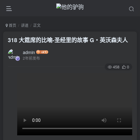
首页
讲道
正文
318 大筵席的比喻-圣经里的故事 G‧英沃森夫人
admin
2年前发布
458
0