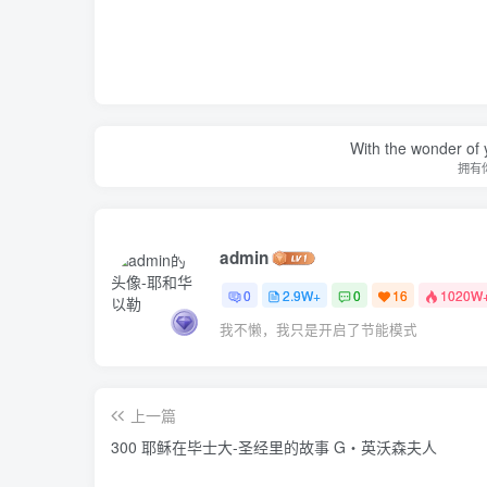
With the wonder of 
拥有
admin
0
2.9W+
0
16
1020W
我不懒，我只是开启了节能模式
上一篇
300 耶稣在毕士大-圣经里的故事 G‧英沃森夫人