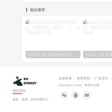
相关推荐
2024年 多伦多基督学房同学聚会：有福的教会（帖后1：1-5） 刘志雄
友链申请
免责声明
广告合作
Copyright © 2022 ·
耶和华以勒
他的驴驹
道路、真理、生命的搬运工