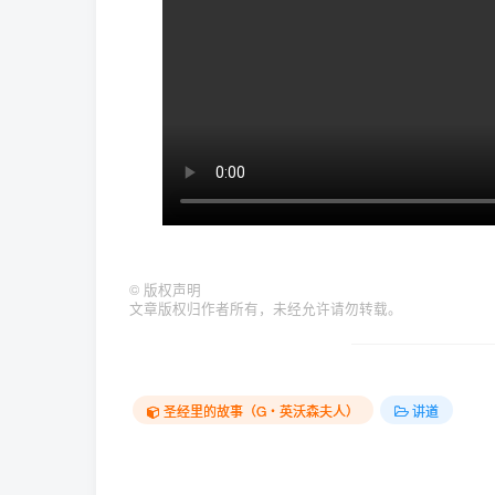
©
版权声明
文章版权归作者所有，未经允许请勿转载。
圣经里的故事（G‧英沃森夫人）
讲道