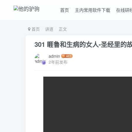
首页
主内常用软件下载
在线研
首页
讲道
正文
301 睚鲁和生病的女人-圣经里的
admin
2年前发布