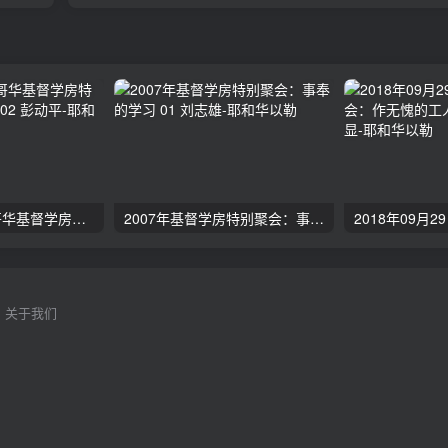
2024年11月 温哥华基督学房特会：有见识的管家 02 彭动平
2007年基督学房特别聚会：事奉的学习 01 刘志雄
关于我们