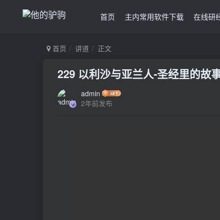
首页
主内常用软件下载
在线研
首页
讲道
正文
229 以利沙与亚兰人-圣经里的故
admin
2年前发布