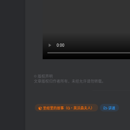
©
版权声明
文章版权归作者所有，未经允许请勿转载。
圣经里的故事（G‧英沃森夫人）
讲道