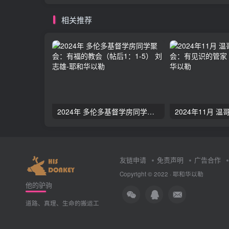
相关推荐
2024年 多伦多基督学房同学聚会：有福的教会（帖后1：1-5） 刘志雄
友链申请
免责声明
广告合作
Copyright © 2022 ·
耶和华以勒
他的驴驹
道路、真理、生命的搬运工