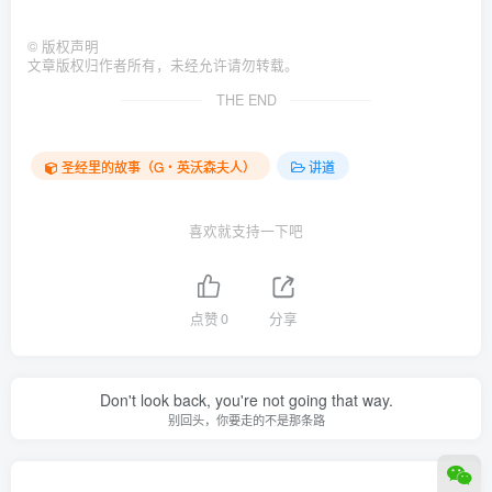
©
版权声明
文章版权归作者所有，未经允许请勿转载。
THE END
圣经里的故事（G‧英沃森夫人）
讲道
喜欢就支持一下吧
点赞
0
分享
Don't look back, you're not going that way.
别回头，你要走的不是那条路