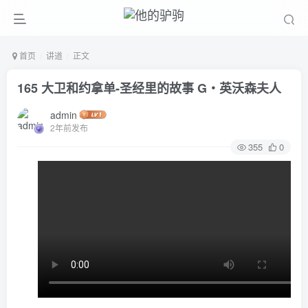
首页
讲道
正文
165 大卫和约拿单-圣经里的故事 G‧英沃森夫人
admin
2年前发布
355
0