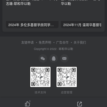
2024年 多伦多基督学房同学聚会：有福的教会（帖后1：1-5） 刘志雄
2024年11月 温哥
友链申请
免责声明
广告合作
关于我们
Copyright © 2022 ·
耶和华以勒
技术支持
运营管理
0