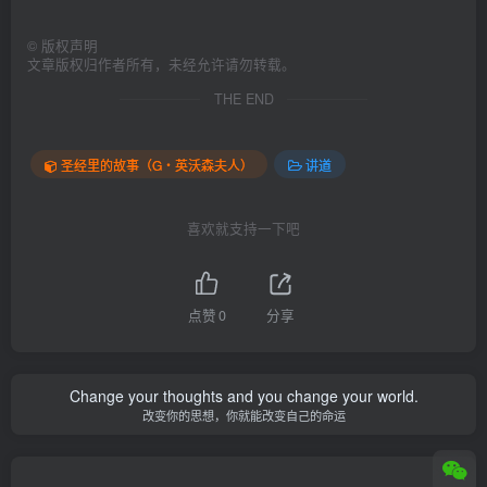
©
版权声明
文章版权归作者所有，未经允许请勿转载。
THE END
圣经里的故事（G‧英沃森夫人）
讲道
喜欢就支持一下吧
点赞
0
分享
Change your thoughts and you change your world.
改变你的思想，你就能改变自己的命运