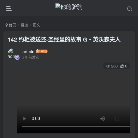
首页
讲道
正文
142 约柜被送还-圣经里的故事 G‧英沃森夫人
admin
2年前发布
263
0