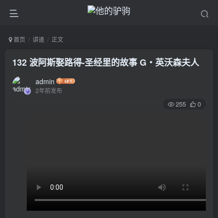
首页
讲道
正文
132 波阿斯娶路得-圣经里的故事 G‧英沃森夫人
admin
2年前发布
255
0