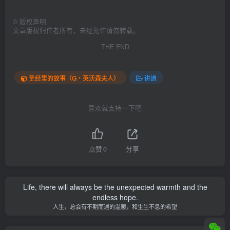
©
版权声明
文章版权归作者所有，未经允许请勿转载。
THE END
圣经里的故事（G‧英沃森夫人）
讲道
喜欢就支持一下吧
点赞
0
分享
Life, there will always be the unexpected warmth and the
endless hope.
人生，总会有不期而遇的温暖，和生生不息的希望