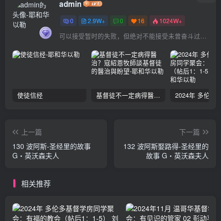
admin
0
2.9W+
0
16
1024W+
可以接受暂时的失败，但绝对不能接受未曾奋斗过的自己
使徒信经
基督徒不一定病得醫治？寇紹恩牧師談基督徒的醫治與盼望
上一篇
下一篇
130 波阿斯-圣经里的故事
132 波阿斯娶路得-圣经里的
G‧英沃森夫人
故事 G‧英沃森夫人
相关推荐