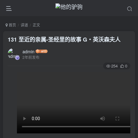
首页
讲道
正文
131 至近的亲属-圣经里的故事 G‧英沃森夫人
admin
2年前发布
254
0