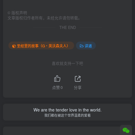
©
版权声明
文章版权归作者所有，未经允许请勿转载。
THE END
圣经里的故事（G‧英沃森夫人）
讲道
喜欢就支持一下吧
点赞
0
分享
We are the tender love in the world.
我们都在被这个世界温柔的爱着