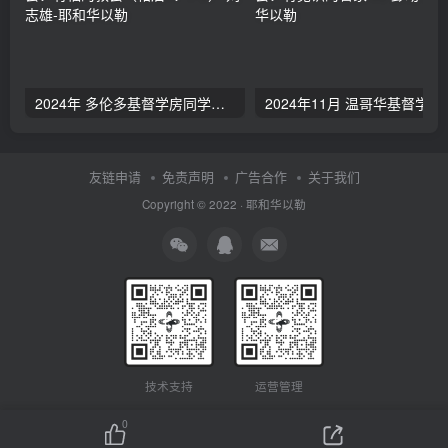
2024年 多伦多基督学房同学聚会：有福的教会（帖后1：1-5） 刘志雄
2024年11月 温哥
友链申请
免责声明
广告合作
关于我们
Copyright © 2022 ·
耶和华以勒
技术支持
运营管理
0