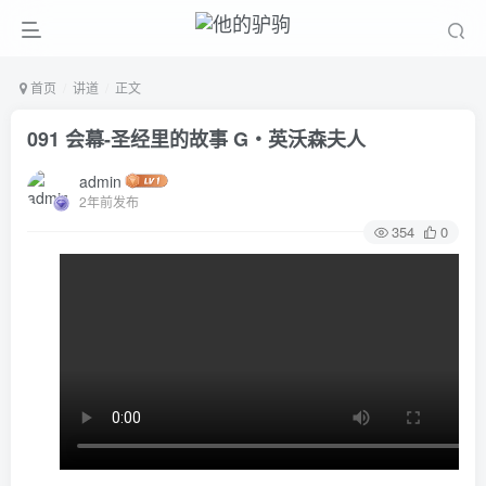
首页
讲道
正文
091 会幕-圣经里的故事 G‧英沃森夫人
admin
2年前发布
354
0