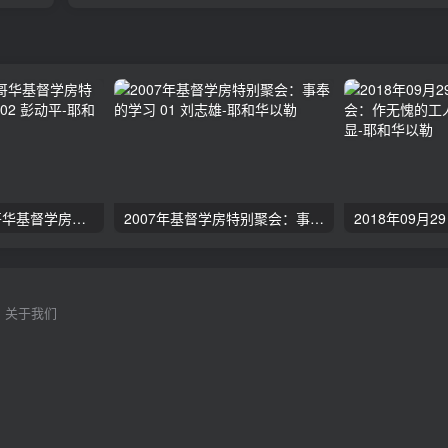
2024年11月 温哥华基督学房特会：有见识的管家 02 彭动平
2007年基督学房特别聚会：事奉的学习 01 刘志雄
关于我们