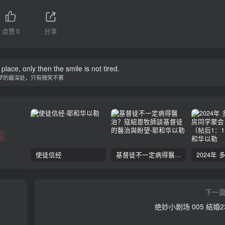
点赞
0
分享
ace, only then the smile is not tired.
梦的最深处，只有微笑不累
+
使徒信经
基督徒不一定病得醫治？寇紹恩牧師談基督徒的醫治與盼望
下一
绝妙小剧场 005 結婚2