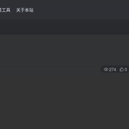
经工具
关于本站
274
0