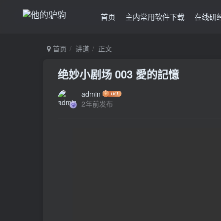
首页
主内常用软件下载
在线研
首页
讲道
正文
绝妙小剧场 003 愛的記憶
admin
2年前发布