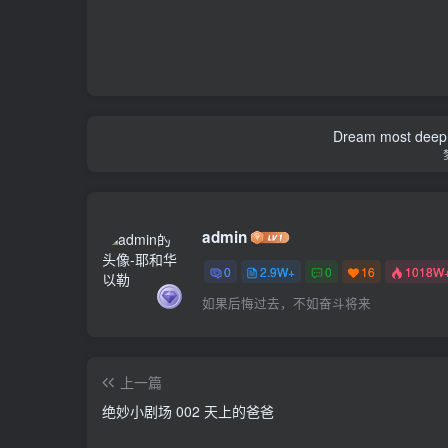
Dream most deep pl
admin
0
2.9W+
0
16
1018W
如果后悔过去，不如奋斗将来
上一篇
绝妙小剧场 002 天上的爸爸