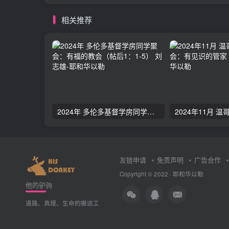
相关推荐
2024年 多伦多基督学房同学聚会：有福的教会（帖后1：1-5） 刘志雄
友链申请
免责声明
广告合作
Copyright © 2022 ·
耶和华以勒
他的驴驹
道路、真理、生命的搬运工