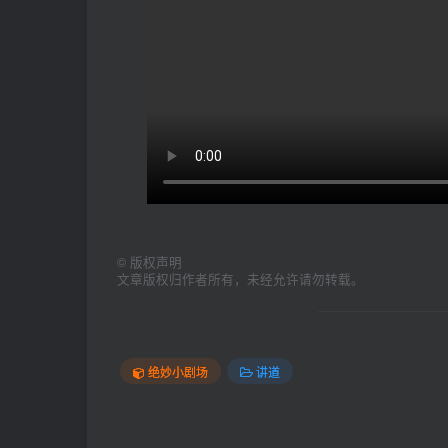
©
版权声明
文章版权归作者所有，未经允许请勿转载。
绝妙小剧场
讲道