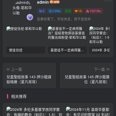
admin
0
2.9W+
0
16
1021W+
如果你累了，学会休息，而不是放弃
使徒信经
基督徒不一定病得醫治？寇紹恩牧師談基督徒的醫治與盼望
上一篇
下一篇
兒童聖經故事 143-押沙龍謀
兒童聖經故事 145-押沙龍篡
殺暗嫩（夏凡哥哥）
位（夏凡哥哥）
相关推荐