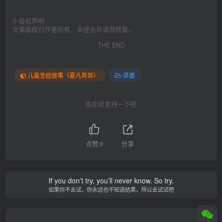
©
版权声明
文章版权归作者所有，未经允许请勿转载。
THE END
儿童圣经故事（夏凡哥哥）
讲道
喜欢就支持一下吧
点赞
0
分享
If you don’t try, you’ll never know. So try.
如果你不去试，你永远也不知道结果，所以去试试吧