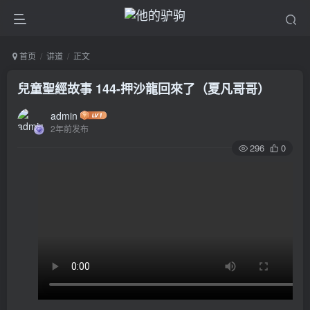
首页
讲道
正文
兒童聖經故事 144-押沙龍回來了（夏凡哥哥）
admin
2年前发布
296
0