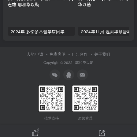
2024年 多伦多基督学房同学聚会：有福的教会（帖后1：1-5） 刘志雄
2024年11月 温哥
友链申请
免责声明
广告合作
关于我们
Copyright © 2022 ·
耶和华以勒
技术支持
运营管理
0