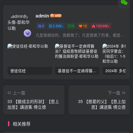
admin
0
2.9W+
0
16
1024W+
凡是我相信的，我都做了；凡是我做了的事，都是全身心地投入去做的
使徒信经
基督徒不一定病得醫治？寇紹恩牧師談基督徒的醫治與盼望
上一篇
下一篇
33 【變成主的形狀】【恩上
35 【慈愛的父】【恩上加
加恩】講道集 傅立德
恩】講道集 傅立德
相关推荐