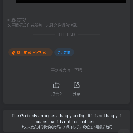
©
版权声明
文章版权归作者所有，未经允许请勿转载。
THE END
恩上加恩（傅立德）
讲道
喜欢就支持一下吧
点赞
0
分享
The God only arranges a happy ending. If it is not happy, it
means that it is not the final result.
上天只会安排的快乐的结局。如果不快乐，说明还不是最后结局