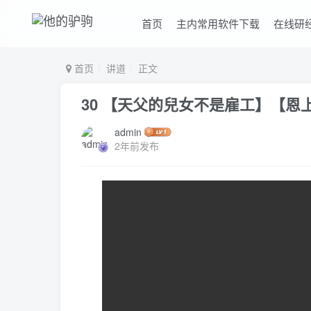
首页
主内常用软件下载
在线研
首页
讲道
正文
30 【天父的兒女不是雇工】【恩
admin
2年前发布