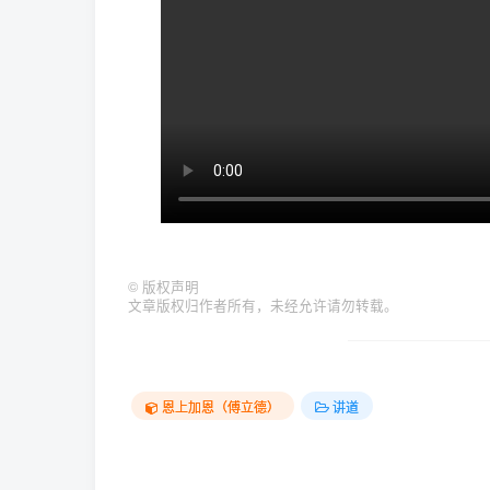
©
版权声明
文章版权归作者所有，未经允许请勿转载。
恩上加恩（傅立德）
讲道