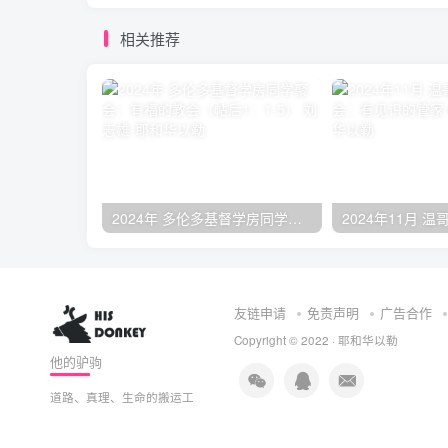
相关推荐
2024年 多伦多基督学房同学聚会：有福的教会（帖后1：1-5） 刘志雄
友链申请
免责声明
广告合作
Copyright © 2022 ·
耶和华以勒
他的驴驹
道路、真理、生命的搬运工