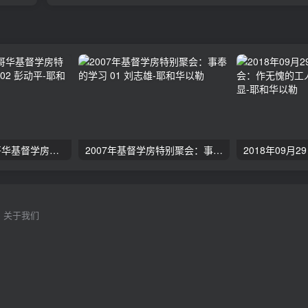
2024年11月 温哥华基督学房特会：有见识的管家 02 彭动平
2007年基督学房特别聚会：事奉的学习 01 刘志雄
关于我们