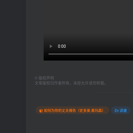
©
版权声明
文章版权归作者所有，未经允许请勿转载。
如何为你的丈夫祷告（史多美·奥玛森）
讲道