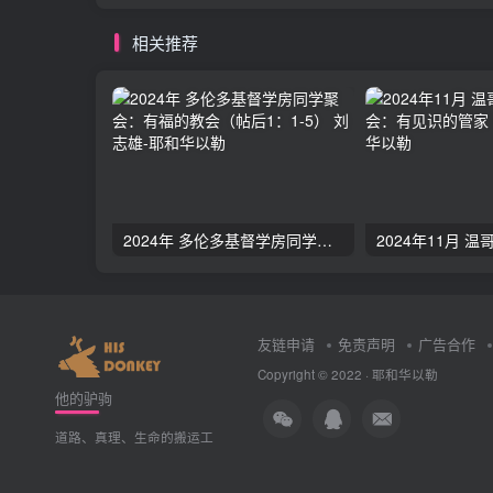
相关推荐
2024年 多伦多基督学房同学聚会：有福的教会（帖后1：1-5） 刘志雄
友链申请
免责声明
广告合作
Copyright © 2022 ·
耶和华以勒
他的驴驹
道路、真理、生命的搬运工