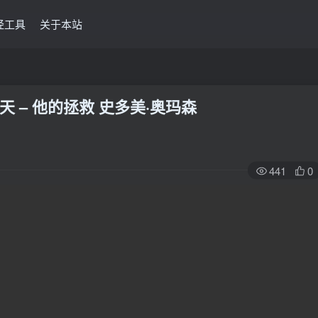
经工具
关于本站
 – 他的拯救 史多美·奥玛森
441
0