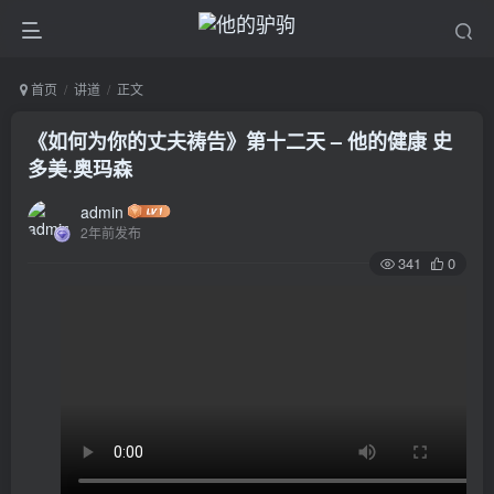
首页
讲道
正文
《如何为你的丈夫祷告》第十二天 – 他的健康 史
多美·奥玛森
admin
2年前发布
341
0