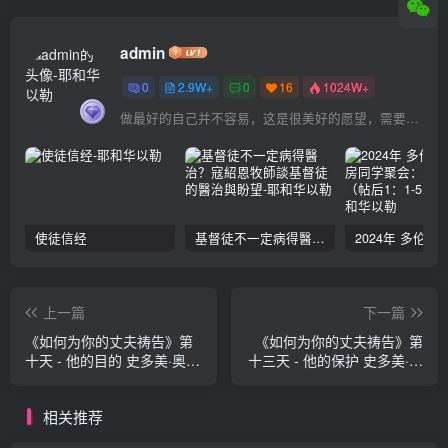
admin
0
2.9W+
0
16
1024W+
做最好的自己并不容易，这是很美好的愿望，需要耐心、坚持和毅力
使徒信经
基督徒不一定病得醫治？寇紹恩牧師談基督徒的醫治與盼望
上一篇
下一篇
《如何为你的丈夫祷告》第
《如何为你的丈夫祷告》第
十天 - 他的目的 史多美·奥玛
十三天 - 他的保护 史多美·奥
森
玛森
相关推荐