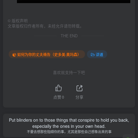
©
版权声明
文章版权归作者所有，未经允许请勿转载。
THE END
如何为你的丈夫祷告（史多美·奥玛森）
讲道
喜欢就支持一下吧
点赞
0
分享
Put blinders on to those things that conspire to hold you back,
especially the ones in your own head.
不要去想那些阻碍你的事，尤其是那些自己想象出来的事