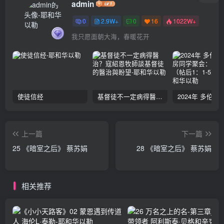
admin
0
2.9W+
0
16
1022W+
我只愿面朝大海，春暖花开
使徒信经
基督徒不一定病得醫治？寇紹恩牧師談基督徒的醫治與盼望
上一篇
下一篇
25 《暗室之后》 蔡苏娟
28 《暗室之后》 蔡苏娟
相关推荐