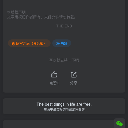
©
版权声明
文章版权归作者所有，未经允许请勿转载。
THE END
暗室之后（蔡苏娟）
书籍
喜欢就支持一下吧
点赞
0
分享
The best things in life are free.
生活中最美好的事都是免费的