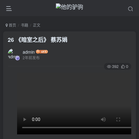
首页
书籍
正文
26 《暗室之后》 蔡苏娟
admin
2年前发布
392
0