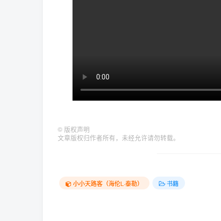
©
版权声明
文章版权归作者所有，未经允许请勿转载。
小小天路客（海伦L·泰勒）
书籍