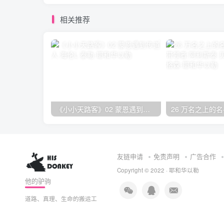
相关推荐
《小小天路客》02 蒙恩遇到传道人 海伦L·泰勒
友链申请
免责声明
广告合作
Copyright © 2022 ·
耶和华以勒
他的驴驹
道路、真理、生命的搬运工