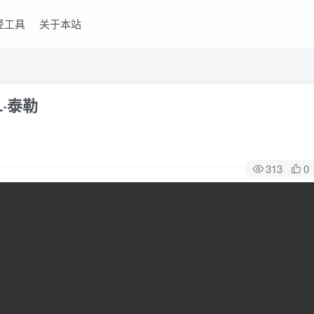
经工具
关于本站
·泰勒
313
0