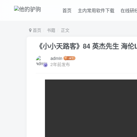
首页
主内常用软件下载
在线研
首页
书籍
正文
《小小天路客》84 英杰先生 海伦L
admin
2年前发布