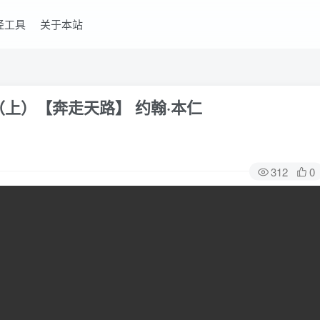
经工具
关于本站
（上）【奔走天路】 约翰·本仁
312
0