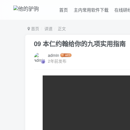
首页
主内常用软件下载
在线研
首页
讲道
正文
09 本仁约翰给你的九项实用指南
admin
2年前发布