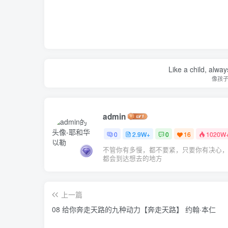
Like a child, alway
像孩
admin
0
2.9W+
0
16
1020W
不管你有多慢，都不要紧，只要你有决心
都会到达想去的地方
上一篇
08 给你奔走天路的九种动力【奔走天路】 约翰·本仁