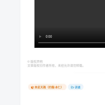
©
版权声明
文章版权归作者所有，未经允许请勿转载。
奔走天路（约翰·本仁）
讲道