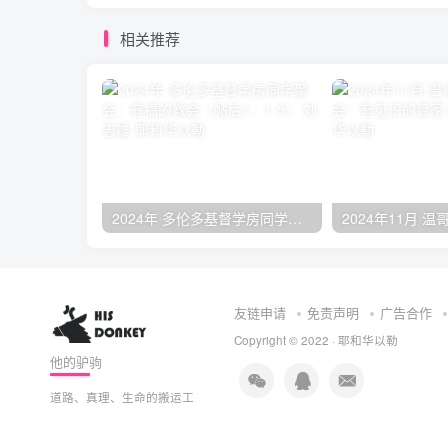
相关推荐
2024年 多伦多基督学房同学聚会：有福的教会（帖后1：1-5） 刘志雄
友链申请
免责声明
广告合作
Copyright © 2022 ·
耶和华以勒
他的驴驹
道路、真理、生命的搬运工