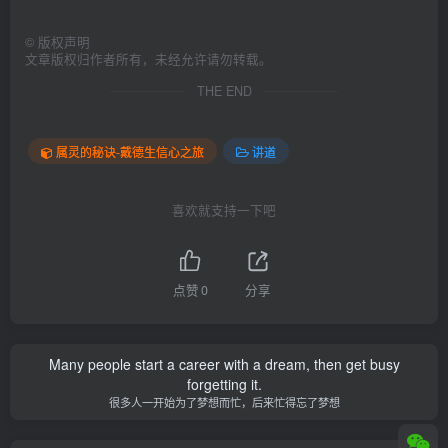
©
版权声明
文章版权归作者所有，未经允许请勿转载。
THE END
属灵的秘诀-戴德生信心之旅
讲道
喜欢就支持一下吧
点赞
0
分享
Many people start a career with a dream, then get busy
forgetting it.
很多人一开始为了梦想而忙，后来忙得忘了梦想