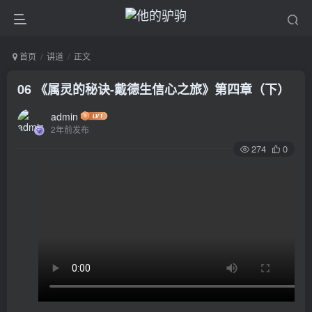
首页
讲道
正文
06 《属灵的秘诀-戴德生信心之旅》第四章（下）
admin
2年前发布
274
0