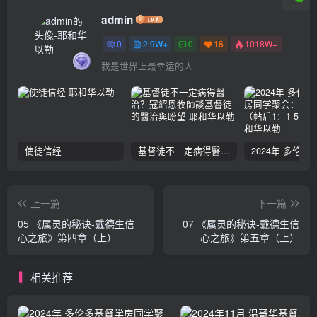
admin
0
2.9W+
0
16
1018W+
我是世界上最幸运的人
使徒信经
基督徒不一定病得醫治？寇紹恩牧師談基督徒的醫治與盼望
上一篇
下一篇
05 《属灵的秘诀-戴德生信
07 《属灵的秘诀-戴德生信
心之旅》第四章（上）
心之旅》第五章（上）
相关推荐