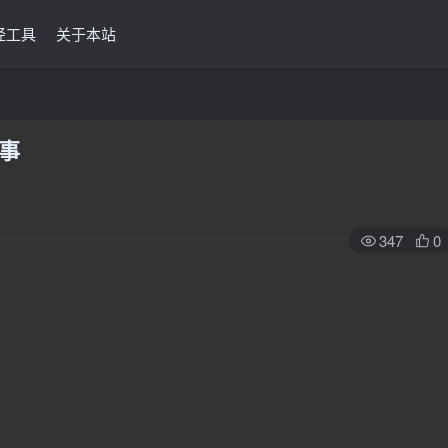
经工具
关于本站
故事
347
0