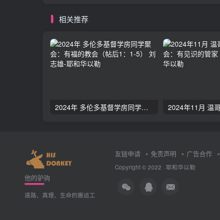
相关推荐
2024年 多伦多基督学房同学聚会：有福的教会（帖后1：1-5） 刘志雄
友链申请
免责声明
广告合作
Copyright © 2022 ·
耶和华以勒
他的驴驹
道路、真理、生命的搬运工