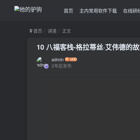
首页
主内常用软件下载
在线研
首页
讲道
正文
10 八福客栈-格拉蒂丝·艾伟德的
admin
2年前发布