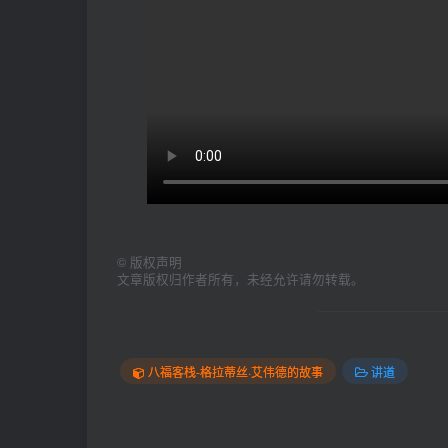
©
版权声明
文章版权归作者所有，未经允许请勿转载。
八福客栈-格拉蒂丝·艾伟德的故事
讲道