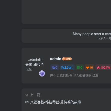
Many people start a care
很多人一
admin
0
2.9W+
0
16
1024W
并不是我们所有的人都会拥有浪漫
上一篇
09 八福客栈-格拉蒂丝·艾伟德的故事