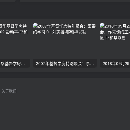
2024年11月 温哥华基督学房特会：有见识的管家 02 彭动平
2007年基督学房特别聚会：事奉的学习 01 刘志雄
关于我们