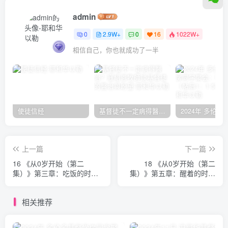
admin
0
2.9W+
0
16
1022W+
相信自己，你也就成功了一半
使徒信经
基督徒不一定病得醫治？寇紹恩牧師談基督徒的醫治與盼望
上一篇
下一篇
16 《从0岁开始（第二
18 《从0岁开始（第二
集）》第三章：吃饭的时候
集）》第五章：醒着的时段
艾盖瑞，贝南罗特
艾盖瑞，贝南罗特
相关推荐