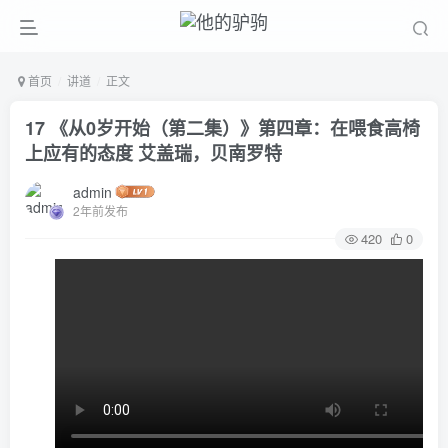
首页
讲道
正文
17 《从0岁开始（第二集）》第四章：在喂食高椅
上应有的态度 艾盖瑞，贝南罗特
admin
2年前发布
420
0