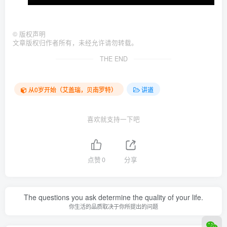
©
版权声明
文章版权归作者所有，未经允许请勿转载。
THE END
从0岁开始（艾盖瑞，贝南罗特）
讲道
喜欢就支持一下吧
点赞
0
分享
The questions you ask determine the quality of your life.
你生活的品质取决于你所提出的问题