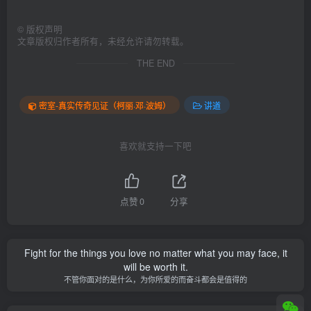
©
版权声明
文章版权归作者所有，未经允许请勿转载。
THE END
密室-真实传奇见证（柯丽·邓·波姆）
讲道
喜欢就支持一下吧
点赞
0
分享
Fight for the things you love no matter what you may face, it
will be worth it.
不管你面对的是什么，为你所爱的而奋斗都会是值得的