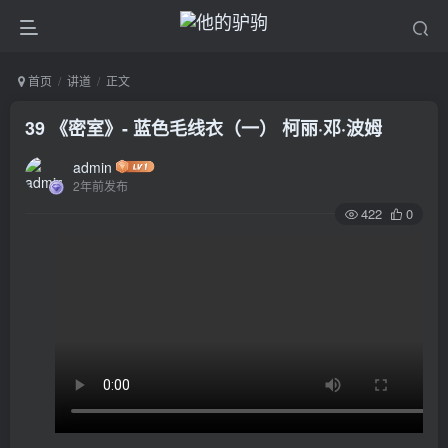
首页
讲道
正文
39 《密室》- 蓝色毛线衣（一） 柯丽·邓·波姆
admin
2年前发布
422
0