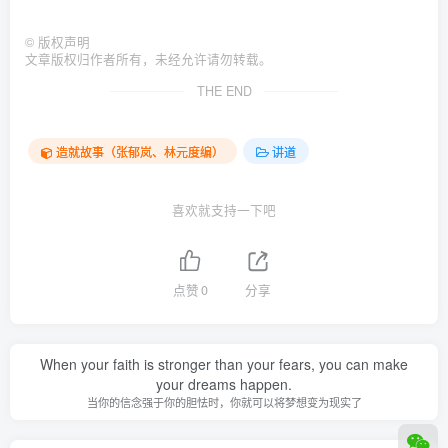
©
版权声明
文章版权归作者所有，未经允许请勿转载。
THE END
造就故事（张郁岚、林元度编）
讲道
喜欢就支持一下吧
点赞
0
分享
When your faith is stronger than your fears, you can make
your dreams happen.
当你的信念强于你的胆怯时，你就可以将梦想变为现实了