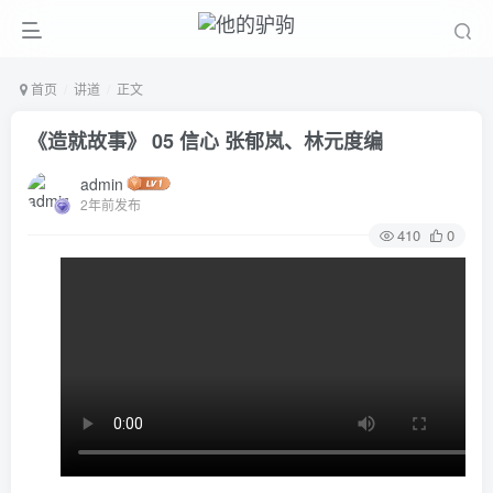
首页
讲道
正文
《造就故事》 05 信心 张郁岚、林元度编
admin
2年前发布
410
0