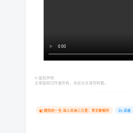
©
版权声明
文章版权归作者所有，未经允许请勿转载。
燃亮的一生-深入非洲三万里：李文斯顿传
讲道