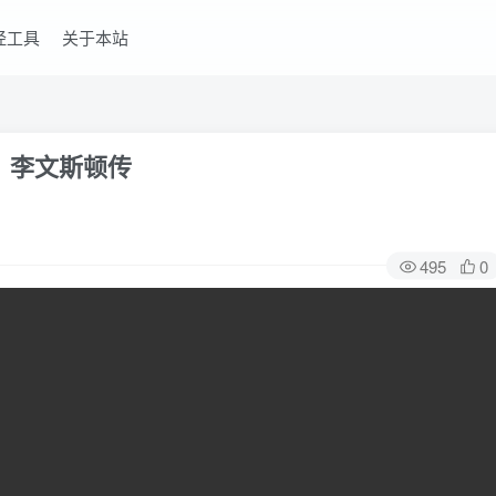
经工具
关于本站
里：李文斯顿传
495
0