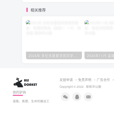
相关推荐
2024年 多伦多基督学房同学聚会：有福的教会（帖后1：1-5） 刘志雄
友链申请
免责声明
广告合作
Copyright © 2022 ·
耶和华以勒
他的驴驹
道路、真理、生命的搬运工