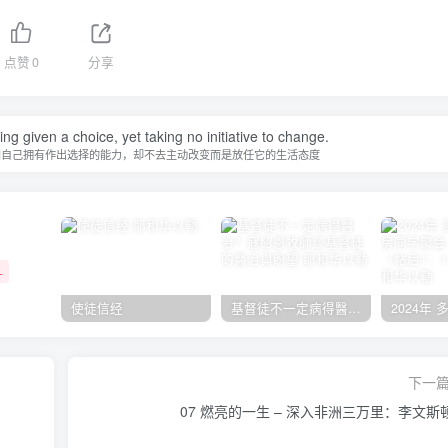
点赞
0
分享
ing given a choice, yet taking no initiative to change.
知自己拥有作出选择的能力，却不去主动改变而是放任它的生活态度
+
使徒信经
基督徒不一定病得醫治？寇紹恩牧師談基督徒的醫治與盼望
下一
07 燃亮的一生 – 深入非洲三万里：李文斯