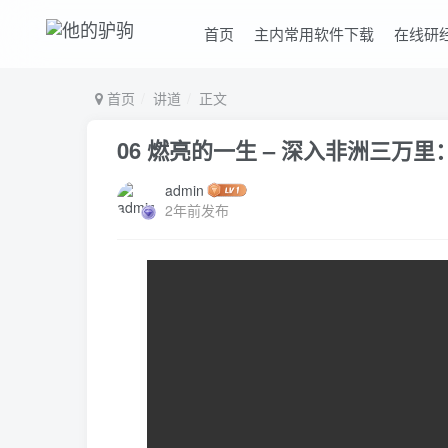
首页
主内常用软件下载
在线研
首页
讲道
正文
06 燃亮的一生 – 深入非洲三万
admin
2年前发布