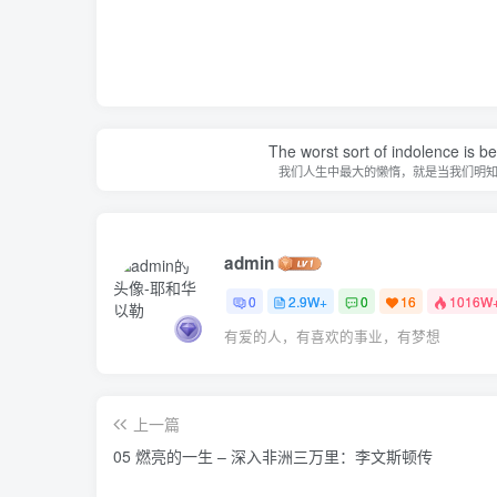
The worst sort of indolence is be
我们人生中最大的懒惰，就是当我们明
admin
0
2.9W+
0
16
1016W
有爱的人，有喜欢的事业，有梦想
上一篇
05 燃亮的一生 – 深入非洲三万里：李文斯顿传