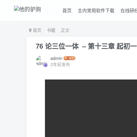
首页
主内常用软件下载
在线研
首页
书籍
正文
76 论三位一体 – 第十三章 起
admin
2年前发布