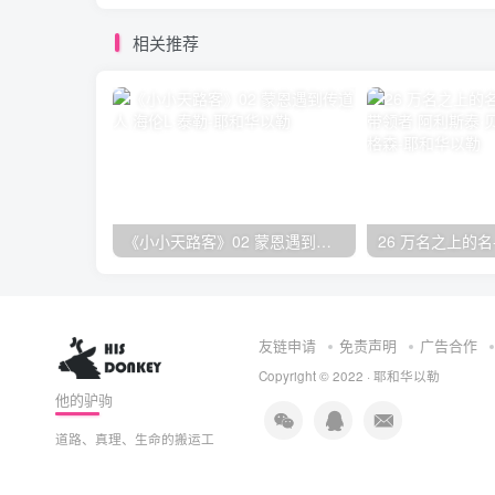
相关推荐
《小小天路客》02 蒙恩遇到传道人 海伦L·泰勒
友链申请
免责声明
广告合作
Copyright © 2022 ·
耶和华以勒
他的驴驹
道路、真理、生命的搬运工