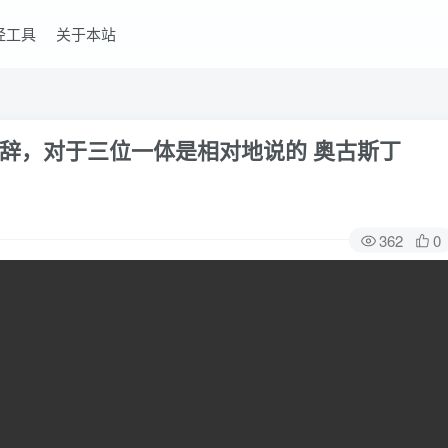
经工具
关于本站
初一辞，对于三位一体是相对地说的 奥古斯丁
362
0