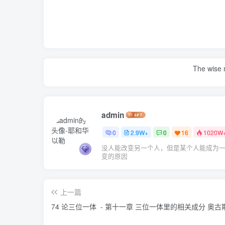
The wise m
admin
0
2.9W+
0
16
1020W
没人能改变另一个人，但是某个人能成为
变的原因
上一篇
74 论三位一体 - 第十一章 三位一体里的相关成分 奥古