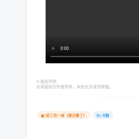
©
版权声明
文章版权归作者所有，未经允许请勿转载。
论三位一体（奥古斯丁）
书籍