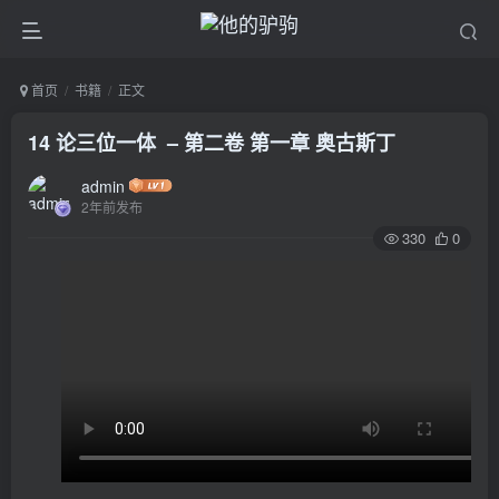
首页
书籍
正文
14 论三位一体 – 第二卷 第一章 奥古斯丁
admin
2年前发布
330
0