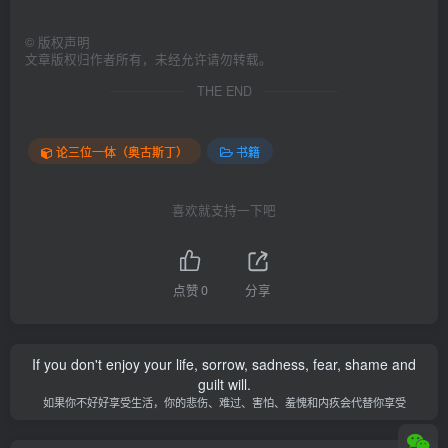
©
版权声明
文章版权归作者所有，未经允许请勿转载。
THE END
论三位一体（奥古斯丁）
书籍
喜欢就支持一下吧
点赞
0
分享
If you don't enjoy your life, sorrow, sadness, fear, shame and
guilt will.
如果你不好好享受生活，你的悲伤、难过、害怕、羞愧和内疚会代替你享受