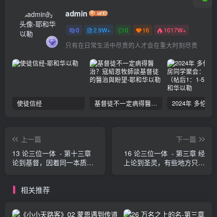
admin
0
2.9W+
0
16
1017W+
只有在日常生活中尽责的人才会在重大时刻尽责
使徒信经
基督徒不一定病得醫治？寇紹恩牧師談基督徒的醫治與盼望
上一篇
下一篇
13 论三位一体 - 第十三章
16 论三位一体 - 第三章 经
论到基督，因着同一本质各
上论到圣灵，有些地方只当
别的性质而有各别的说法 奥
照一个法则来了解 奥古斯丁
古斯丁
相关推荐