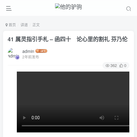
首页
讲道
正文
41 属灵指引手札 – 函四十 论心里的割礼 芬乃伦
admin
2年前发布
362
0