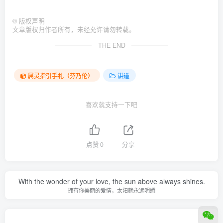
©
版权声明
文章版权归作者所有，未经允许请勿转载。
THE END
属灵指引手札（芬乃伦）
讲道
喜欢就支持一下吧
点赞
0
分享
With the wonder of your love, the sun above always shines.
拥有你美丽的爱情，太阳就永远明媚