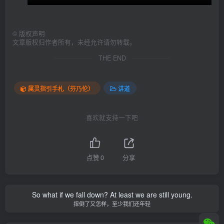
©
版权声明
文章版权归作者所有，未经允许请勿转载。
THE END
属灵指引手札（芬乃伦）
讲道
喜欢就支持一下吧
点赞
0
分享
So what if we fall down? At least we are still young.
摔倒了又怎样，至少我们还年轻