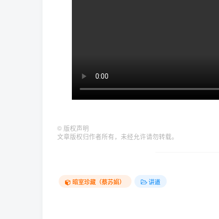
©
版权声明
文章版权归作者所有，未经允许请勿转载。
暗室珍藏（蔡苏娟）
讲道