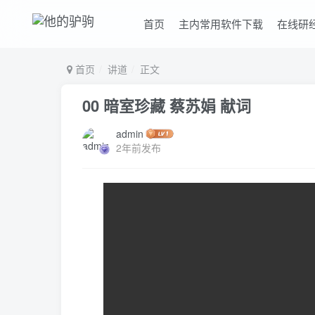
首页
主内常用软件下载
在线研
首页
讲道
正文
00 暗室珍藏 蔡苏娟 献词
admin
2年前发布