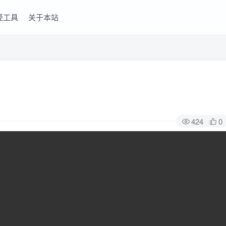
经工具
关于本站
424
0