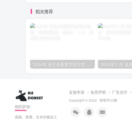
相关推荐
2024年 多伦多基督学房同学聚会：有福的教会（帖后1：1-5） 刘志雄
友链申请
免责声明
广告合作
Copyright © 2022 ·
耶和华以勒
他的驴驹
道路、真理、生命的搬运工