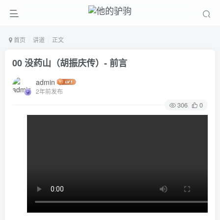
首页
讲道
正文
00 没药山（胡振庆传）- 前言
admin
2年前发布
306
0