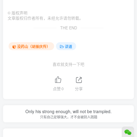
©
版权声明
文章版权归作者所有，未经允许请勿转载。
THE END
没药山（胡振庆传）
讲道
喜欢就支持一下吧
点赞
0
分享
Only his strong enough, will not be trampled.
只有自己足够强大，才不会被别人践踏